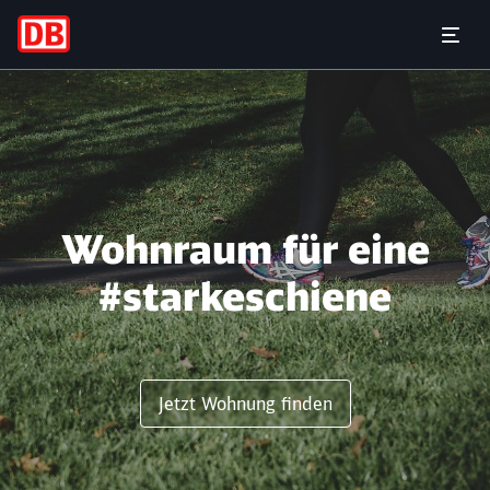
Rund ums Wohnen
Menü 
Wohnraum für eine
#starkeschiene
Jetzt Wohnung finden