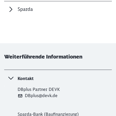
Schließen
Möchten Sie zu
weitergeleitet
Sparda
werden?
Abbrechen
Weiter
Weiterführende Informationen
Kontakt
DBplus Partner DEVK
DBplus@devk.de
Sparda-Bank (Baufinanzierung)