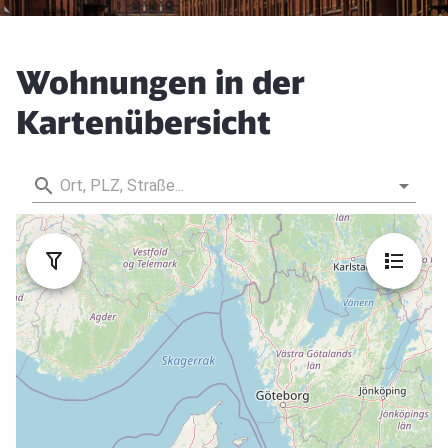
Wohnungen in der
Kartenübersicht
Schließen
Möchten Sie zu
weitergeleitet
werden?
Abbrechen
Weiter